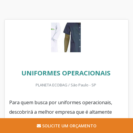
UNIFORMES OPERACIONAIS
PLANETA ECOBAG / São Paulo - SP
Para quem busca por uniformes operacionais,
descobrirá a melhor empresa que é altamente
qualificada. Fazendo um orçamento na maior vitrine
SOLICITE UM ORÇAMENTO
da indústria e encontrando a melhor referência do