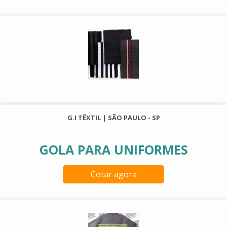
G.I TÊXTIL | SÃO PAULO - SP
GOLA PARA UNIFORMES
Cotar agora