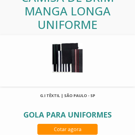
MANGA LONGA
UNIFORME
G.I TÊXTIL | SÃO PAULO - SP
GOLA PARA UNIFORMES
Cotar agora