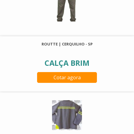
ROUTTE | CERQUILHO - SP
CALÇA BRIM
Cotar agora