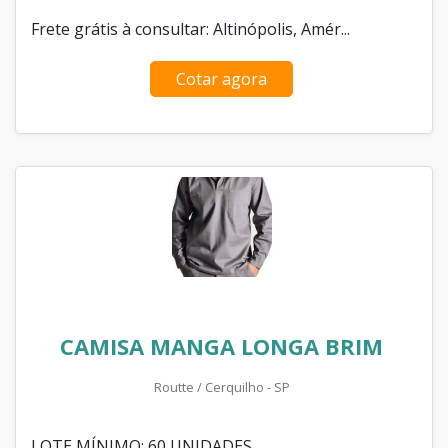
Frete grátis à consultar: Altinópolis, Amér...
Cotar agora
CAMISA MANGA LONGA BRIM
Routte / Cerquilho - SP
LOTE MÍNIMO: 60 UNIDADES