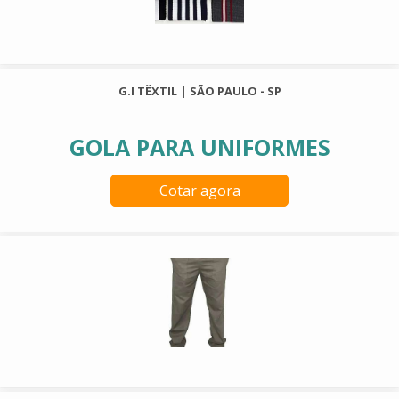
G.I TÊXTIL | SÃO PAULO - SP
GOLA PARA UNIFORMES
Cotar agora