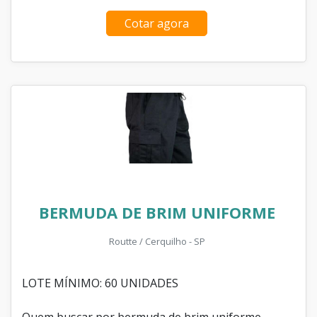
Cotar agora
BERMUDA DE BRIM UNIFORME
Routte / Cerquilho - SP
LOTE MÍNIMO: 60 UNIDADES
Quem buscar por bermuda de brim uniforme,