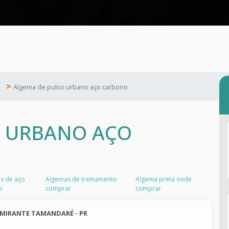
Algema de pulso urbano aço carbono
O URBANO AÇO
s de aço
Algemas de treinamento
Algema preta onde
o
comprar
comprar
LMIRANTE TAMANDARÉ - PR