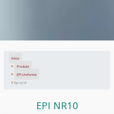
Início
Produto
EPI Uniforme
Epi nr10
EPI NR10