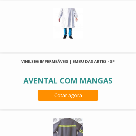
VINILSEG IMPERMEÁVEIS | EMBU DAS ARTES - SP
AVENTAL COM MANGAS
Cotar agora