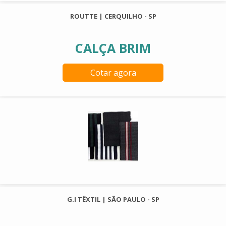
ROUTTE | CERQUILHO - SP
CALÇA BRIM
Cotar agora
G.I TÊXTIL | SÃO PAULO - SP