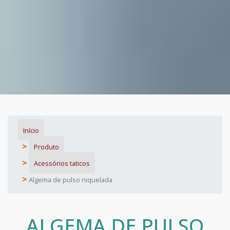
Início
Produto
Acessórios taticos
Algema de pulso niquelada
ALGEMA DE PULSO