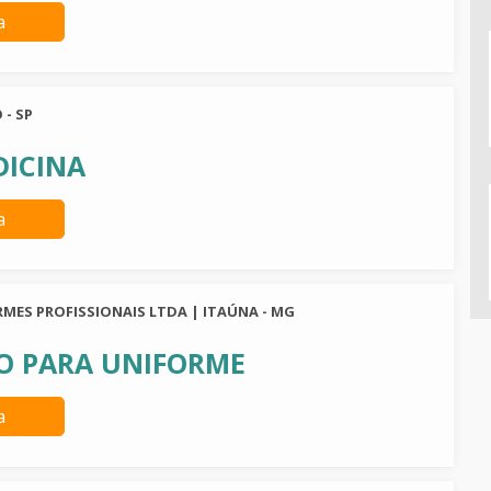
a
 - SP
DICINA
a
RMES PROFISSIONAIS LTDA | ITAÚNA - MG
O PARA UNIFORME
a