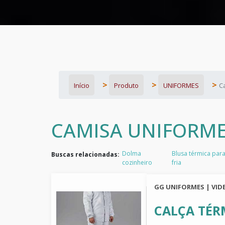
Início
Produto
UNIFORMES
C
CAMISA UNIFORME
Dolma
Blusa térmica par
Buscas relacionadas:
cozinheiro
fria
GG UNIFORMES | VIDE
CALÇA TÉR