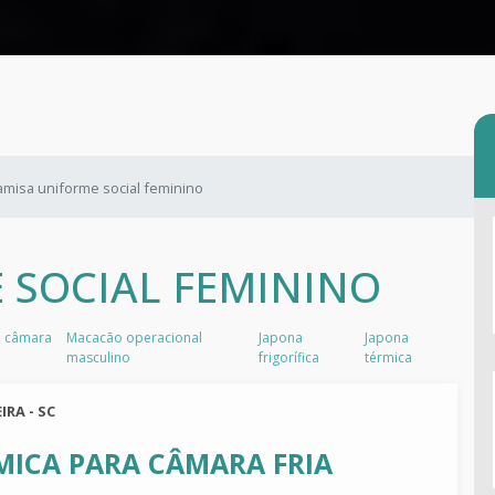
amisa uniforme social feminino
 SOCIAL FEMININO
a câmara
Macacão operacional
Japona
Japona
masculino
frigorífica
térmica
IRA - SC
MICA PARA CÂMARA FRIA