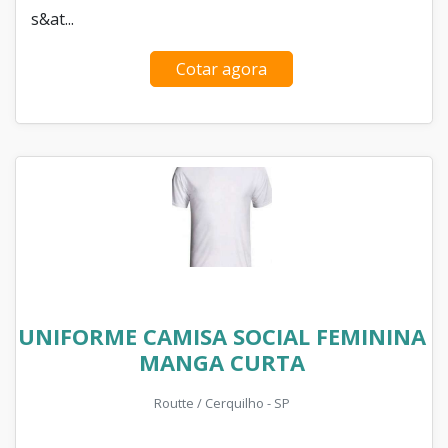
s&at...
Cotar agora
UNIFORME CAMISA SOCIAL FEMININA
MANGA CURTA
Routte / Cerquilho - SP