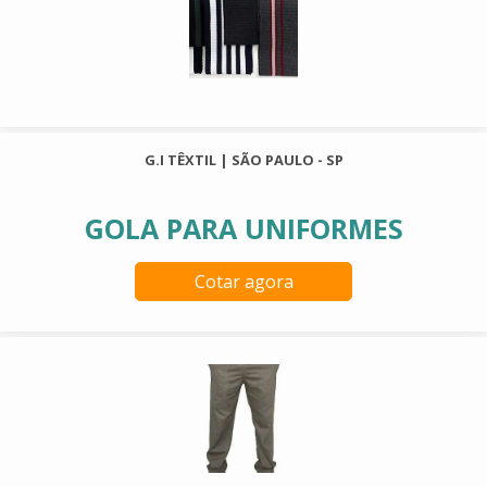
G.I TÊXTIL | SÃO PAULO - SP
GOLA PARA UNIFORMES
Cotar agora