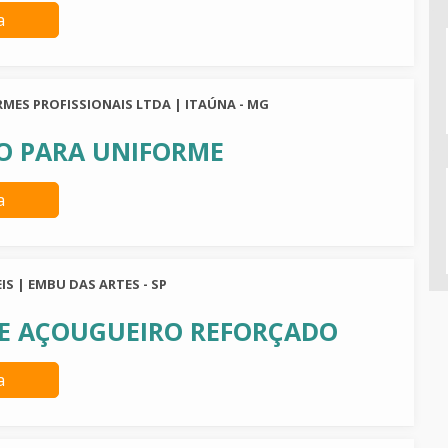
a
RMES PROFISSIONAIS LTDA | ITAÚNA - MG
O PARA UNIFORME
a
IS | EMBU DAS ARTES - SP
E AÇOUGUEIRO REFORÇADO
a