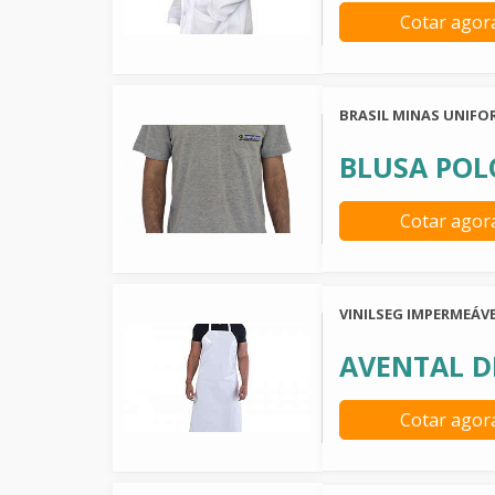
Cotar agor
BRASIL MINAS UNIFO
BLUSA POL
Cotar agor
VINILSEG IMPERMEÁVE
AVENTAL D
Cotar agor