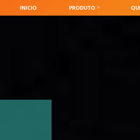
INICIO
PRODUTO
QU