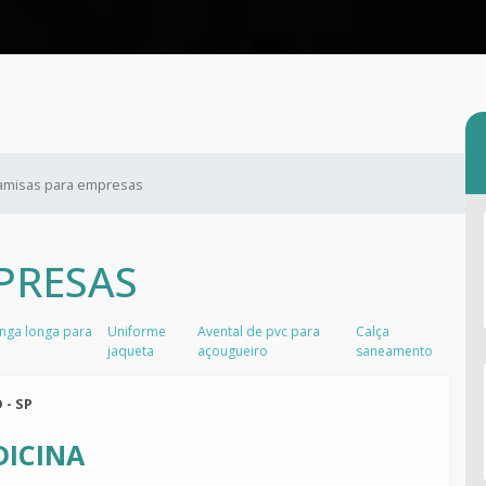
amisas para empresas
PRESAS
nga longa para
Uniforme
Avental de pvc para
Calça
jaqueta
açougueiro
saneamento
 - SP
DICINA