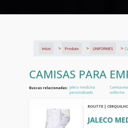
Início
Produto
UNIFORMES
C
CAMISAS PARA EM
Jaleco medicina
Camisa ma
Buscas relacionadas:
personalizado
uniforme
ROUTTE | CERQUILHO
JALECO ME