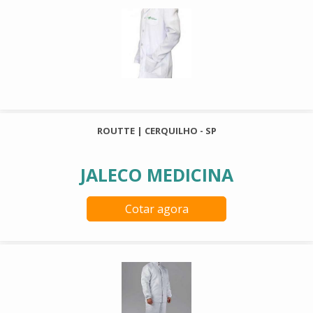
ROUTTE | CERQUILHO - SP
JALECO MEDICINA
Cotar agora