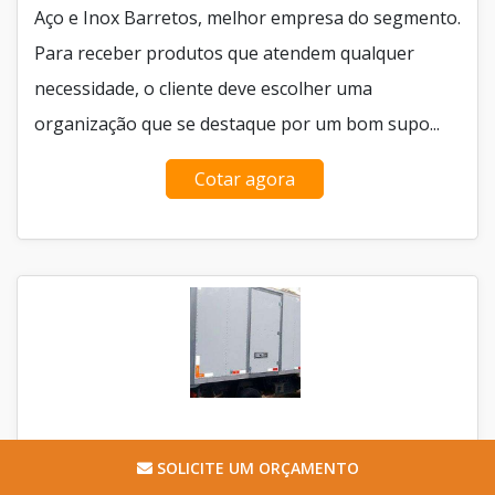
Aço e Inox Barretos, melhor empresa do segmento.
Para receber produtos que atendem qualquer
necessidade, o cliente deve escolher uma
organização que se destaque por um bom supo...
Cotar agora
SOLICITE UM ORÇAMENTO
BAÚ FRIGORIFICO PARA HR