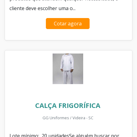
cliente deve escolher uma o...
Cotar agora
CALÇA FRIGORÍFICA
GG Uniformes / Videira - SC
Lote mínimo: 20 unidadesSe alguém buscar por