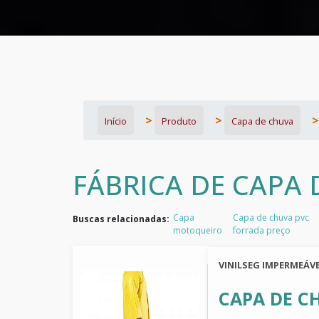
Início
Produto
Capa de chuva
FÁBRICA DE CAPA 
Capa
Capa de chuva pvc
Buscas relacionadas:
motoqueiro
forrada preço
VINILSEG IMPERMEÁVE
CAPA DE CH