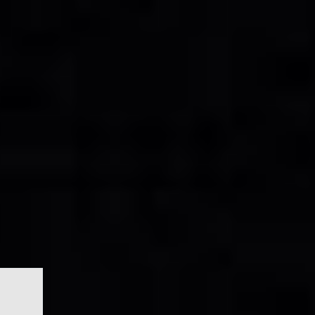
ORMES