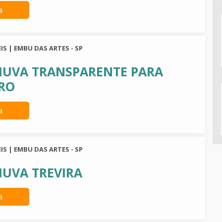
a
IS | EMBU DAS ARTES - SP
HUVA TRANSPARENTE PARA
RO
a
IS | EMBU DAS ARTES - SP
HUVA TREVIRA
a