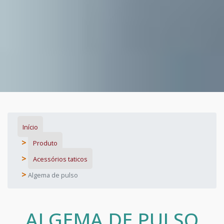
Início
Produto
Acessórios taticos
Algema de pulso
ALGEMA DE PULSO