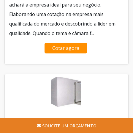
achará a empresa ideal para seu negócio.
Elaborando uma cotação na empresa mais
qualificada do mercado e descobrindo a líder em
qualidade. Quando o tema é câmara f...
Cotar agora
SOLICITE UM ORÇAMENTO
CÂMARA FRIGORIFICA 3X4