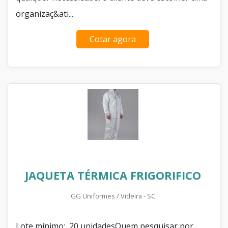
organizaç&ati...
Cotar agora
JAQUETA TÉRMICA FRIGORIFICO
GG Uniformes / Videira - SC
Lote mínimo: 20 unidadesQuem pesquisar por