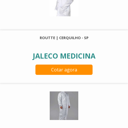
ROUTTE | CERQUILHO - SP
JALECO MEDICINA
Cotar agora