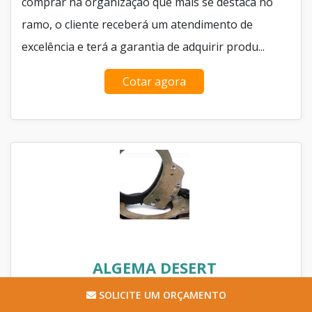
comprar na organização que mais se destaca no
ramo, o cliente receberá um atendimento de
excelência e terá a garantia de adquirir produ...
Cotar agora
ALGEMA DESERT
SOLICITE UM ORÇAMENTO
Algemas Brasil / Almirante Tamandaré - PR