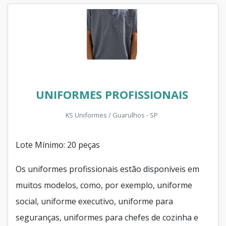
UNIFORMES PROFISSIONAIS
KS Uniformes / Guarulhos - SP
Lote Mínimo: 20 peças
Os uniformes profissionais estão disponíveis em
muitos modelos, como, por exemplo, uniforme
social, uniforme executivo, uniforme para
seguranças, uniformes para chefes de cozinha e