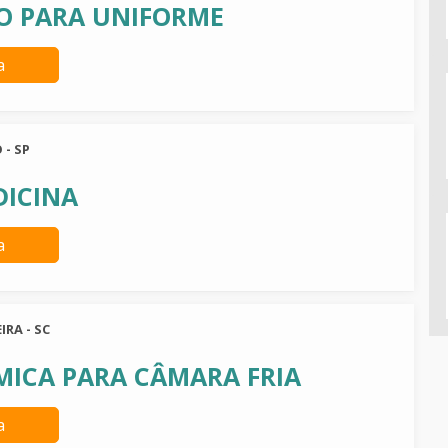
O PARA UNIFORME
a
 - SP
DICINA
a
IRA - SC
MICA PARA CÂMARA FRIA
a