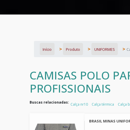
Início
Produto
UNIFORMES
C
CAMISAS POLO PA
PROFISSIONAIS
Buscas relacionadas:
Calça nr10
Calça térmica
Calça 
BRASIL MINAS UNIFO