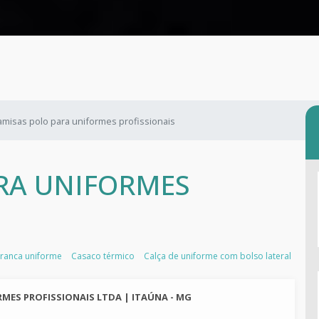
amisas polo para uniformes profissionais
RA UNIFORMES
branca uniforme
Casaco térmico
Calça de uniforme com bolso lateral
RMES PROFISSIONAIS LTDA | ITAÚNA - MG