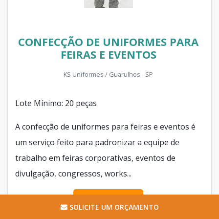
CONFECÇÃO DE UNIFORMES PARA
FEIRAS E EVENTOS
KS Uniformes / Guarulhos - SP
Lote Mínimo: 20 peças
A confecção de uniformes para feiras e eventos é
um serviço feito para padronizar a equipe de
trabalho em feiras corporativas, eventos de
divulgação, congressos, works...
Cotar agora
SOLICITE UM ORÇAMENTO